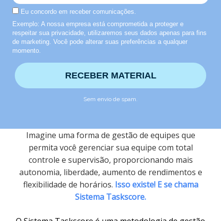
Eu concordo em receber comunicações.
Exemplo: A nossa empresa está comprometida a proteger e
respeitar sua privacidade, utilizaremos seus dados apenas para fins
de marketing. Você pode alterar suas preferências a qualquer
momento.
RECEBER MATERIAL
Sem envio de spam.
Imagine uma forma de gestão de equipes que
permita você gerenciar sua equipe com total
controle e supervisão, proporcionando mais
autonomia, liberdade, aumento de rendimentos e
flexibilidade de horários.
Isso existe! E se chama
Sistema Taskscore.