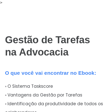
>
Gestão de Tarefas
na Advocacia
O que você vai encontrar no Ebook:
O Sistema Taskscore
▫️
Vantagens da Gestão por Tarefas
▫️
Identificação da produtividade de todos os
▫️