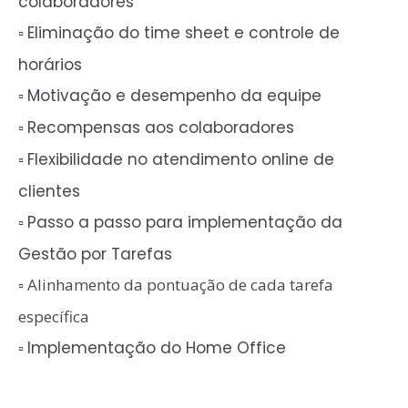
colaboradores
Eliminação do time sheet e controle de
▫️
horários
Motivação e desempenho da equipe
▫️
Recompensas aos colaboradores
▫️
Flexibilidade no atendimento online de
▫️
clientes
Passo a passo para implementação da
▫️
Gestão por Tarefas
Alinhamento da pontuação de cada tarefa
▫️
específica
Implementação do Home Office
▫️