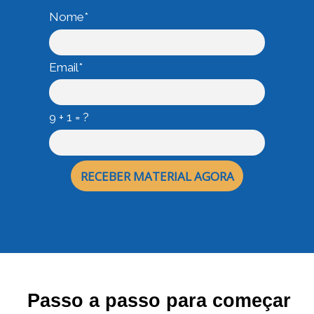
Nome*
Email*
9 + 1 = ?
RECEBER MATERIAL AGORA
Passo a passo para começar