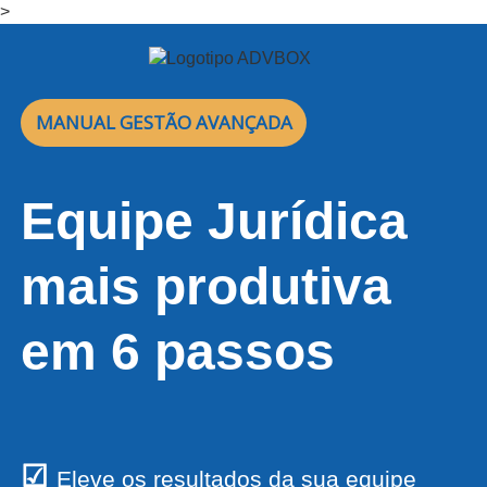
>
MANUAL GESTÃO AVANÇADA
Equipe Jurídica
mais produtiva
em 6 passos
☑
Eleve os resultados da sua equipe