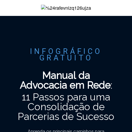
INFOGRÁFICO
GRATUITO
Manual da
Advocacia em Rede
:
11 Passos para uma
Consolidação de
Parcerias de Sucesso
Aprenda os principais caminhos para